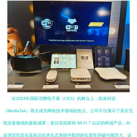
在2024年国际消费电子展（CES）的舞台上，联发科技
（MediaTek）再次成为网络技术领域的焦点。公司不仅展示了其在无
线连接领域的最新成果，更以首批获得 Wi-Fi 7 认证的终端产品，向
全球宣告其在该前沿技术生态系统中取得的实质性突破与领导力。这