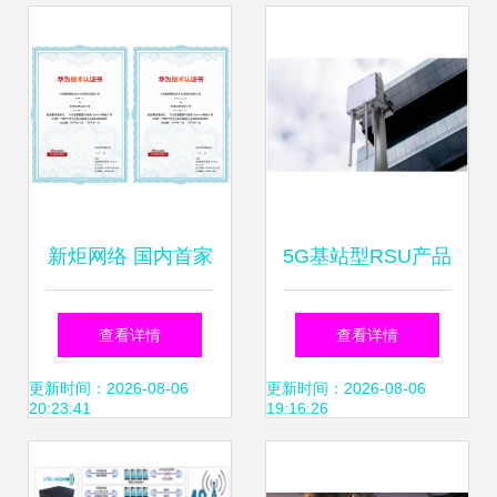
动产业升级
完这篇就足够了
新炬网络 国内首家
5G基站型RSU产品
获得华为GaussDB
发布 中国移动研究
查看详情
查看详情
全线能力认证，引
院联手合作伙伴推
更新时间：2026-08-06
更新时间：2026-08-06
20:23:41
19:16:26
领网络技术研发新
进智慧交通新时代