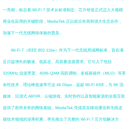
一亮相，标志着 Wi-Fi 7 技术从标准制定、芯片研发正式迈入大规模
商业化应用的关键阶段，MediaTek 正以前沿布局和强大生态合作，
加速下一代无线网络体验的普及。
Wi-Fi 7（IEEE 802.11be）作为下一代无线局域网标准，旨在满
足日益增长的极速、低延迟、高容量连接需求。它引入了包括
320MHz 信道带宽、4096-QAM 高阶调制、多链路操作（MLO）等革
命性技术，理论峰值速率可达 46 Gbps，远超 Wi-Fi 6/6E，为 8K 流
媒体、沉浸式 AR/VR、云端游戏、实时协作以及智能家居的全面互联
提供了前所未有的网络基础。MediaTek 凭借其在移动通信和无线连
接技术领域的深厚积累，率先推出了完整的 Wi-Fi 7 芯片组解决方