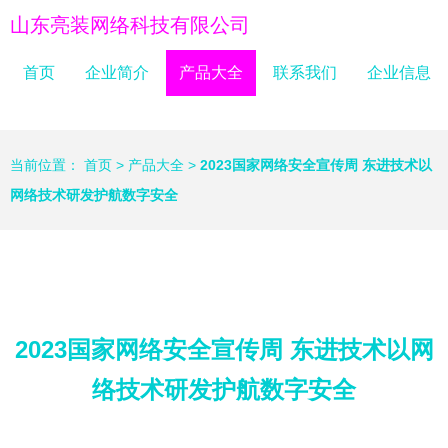
山东亮装网络科技有限公司
首页
企业简介
产品大全
联系我们
企业信息
当前位置：
首页
>
产品大全
>
2023国家网络安全宣传周 东进技术以
网络技术研发护航数字安全
2023国家网络安全宣传周 东进技术以网
络技术研发护航数字安全