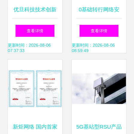
优旦科技技术创新
0基础转行网络安
体系建设获省级认
全真的好就业吗 零
查看详情
查看详情
定 网络技术研发驱
基础入门到精通看
更新时间：2026-08-06
更新时间：2026-08-06
07:37:33
08:59:49
动产业升级
完这篇就足够了
新炬网络 国内首家
5G基站型RSU产品