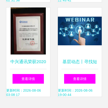
02:31:36
12:45:42
工厂
中兴通讯荣获2020
基层动态丨寻找短
年度SDN、NFV、
板 查漏补缺——金
查看详情
查看详情
网络AI优秀案例
鼎生产区轧钢厂开
更新时间：2026-08-06
更新时间：2026-08-06
03:08:17
19:00:44
奖，引领技术创新
展维修工技能实评