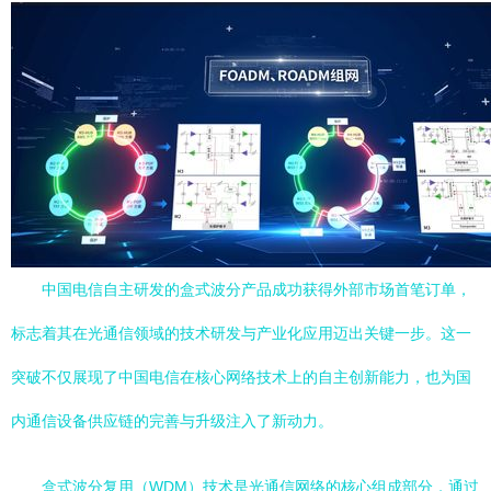
中国电信自主研发的盒式波分产品成功获得外部市场首笔订单，
标志着其在光通信领域的技术研发与产业化应用迈出关键一步。这一
突破不仅展现了中国电信在核心网络技术上的自主创新能力，也为国
内通信设备供应链的完善与升级注入了新动力。
盒式波分复用（WDM）技术是光通信网络的核心组成部分，通过