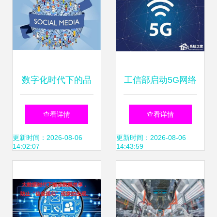
数字化时代下的品
工信部启动5G网络
牌互动营销 如何结
技术研发试验第三
查看详情
查看详情
合网络技术研发创
阶段 迈向商用部署
更新时间：2026-08-06
更新时间：2026-08-06
14:02:07
14:43:59
造深度连接
的关键一步