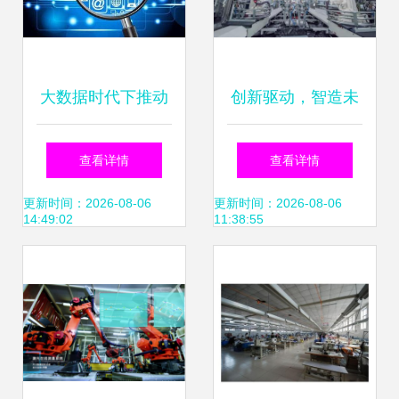
大数据时代下推动
创新驱动，智造未
数据共享与网络技
来——沃尔沃汽车
查看详情
查看详情
术研发 破解信息孤
大庆工厂获评黑龙
更新时间：2026-08-06
更新时间：2026-08-06
14:49:02
11:38:55
岛的关键路径
江省首个智能工厂